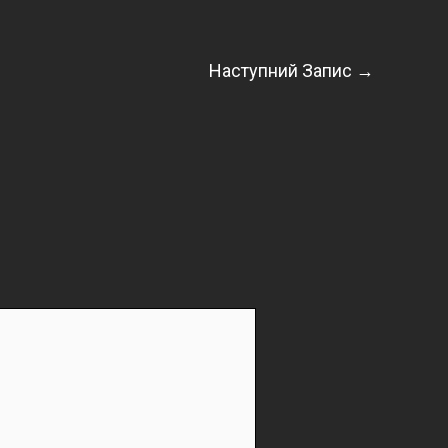
Наступний Запис
→