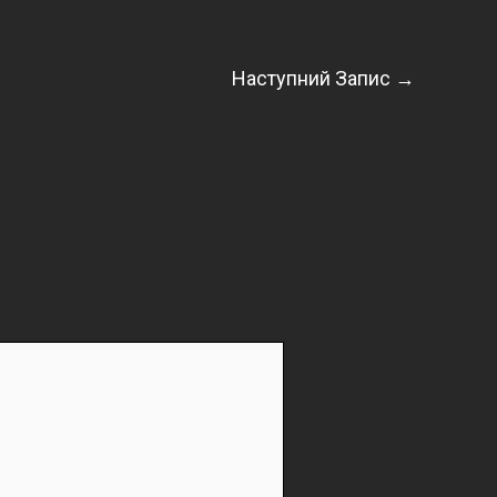
Наступний Запис
→