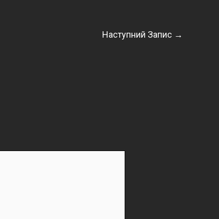
Наступний Запис
→