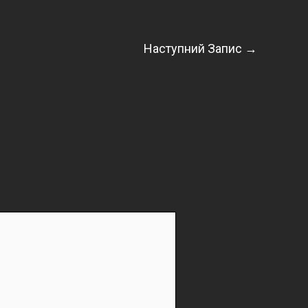
Наступний Запис
→