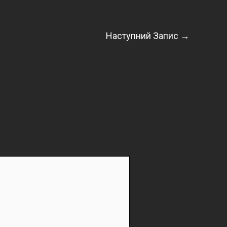
Наступний Запис
→