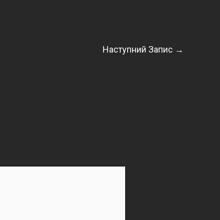
Наступний Запис
→