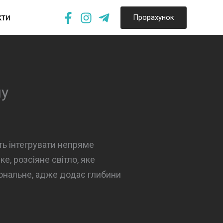
кти
Прорахунок
ну
ь інтегрувати непряме
е, розсіяне світло, яке
іональне, адже додає глибини